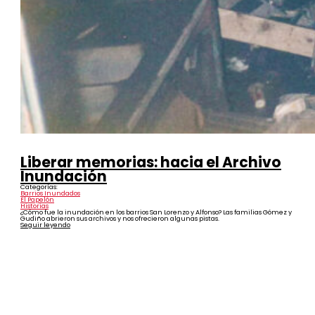
Liberar memorias: hacia el Archivo
Inundación
Categorías:
Barrios Inundados
El Papelón
Historias
¿Cómo fue la inundación en los barrios San Lorenzo y Alfonso? Las familias Gómez y
Gudiño abrieron sus archivos y nos ofrecieron algunas pistas.
Seguir leyendo