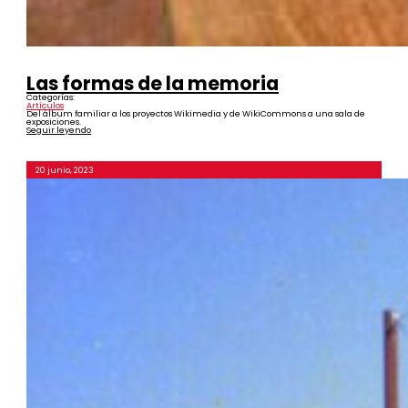
Las formas de la memoria
Categorías:
Artículos
Del álbum familiar a los proyectos Wikimedia y de WikiCommons a una sala de
exposiciones.
Seguir leyendo
20 junio, 2023