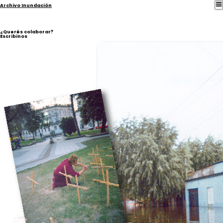
Archivo Inundación
¿Querés colaborar?
Escribinos